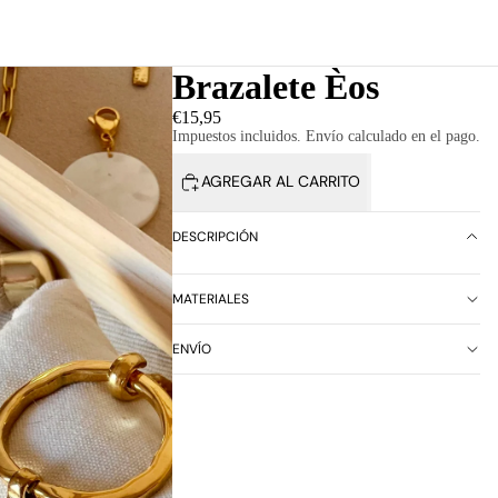
Brazalete Èos
€15,95
Impuestos incluidos. Envío calculado en el pago.
AGREGAR AL CARRITO
DESCRIPCIÓN
MATERIALES
ENVÍO