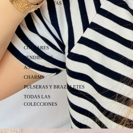
JOYAS
COLLARES
PENDIENTES
ANILLOS
CHARMS
PULSERAS Y BRAZALETES
TODAS LAS
COLECCIONES