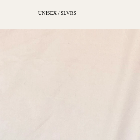
UNISEX / SLVRS