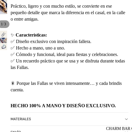
Práctico, ligero y con mucho estilo, se convierte en ese
pequeño detalle que marca la diferencia en el casal, en la calle
o entre amigas.
/
1
3
✨
Características:
✅ Diseño exclusivo con inspiración fallera.
✅ Hecho a mano, uno a uno.
✅ Cómodo y funcional, ideal para fiestas y celebraciones.
✅ Un recuerdo práctico que se usa y se disfruta durante todas
las Fallas.
🎇 Porque las Fallas se viven intensamente… y cada brindis
cuenta.
HECHO 100% A MANO Y DISEÑO EXCLUSIVO.
MATERIALES
CHARM BAR 