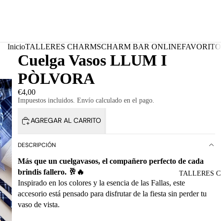
Inicio
TALLERES CHARMS
CHARM BAR ONLINE
FAVORITO
Cuelga Vasos LLUM I
PÒLVORA
€4,00
Impuestos incluidos. Envío calculado en el pago.
AGREGAR AL CARRITO
DESCRIPCIÓN
Más que un cuelgavasos, el compañero perfecto de cada
brindis fallero. 🥂🔥
TALLERES 
Inspirado en los colores y la esencia de las Fallas, este
accesorio está pensado para disfrutar de la fiesta sin perder tu
vaso de vista.