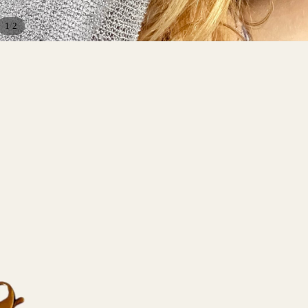
/
1
2