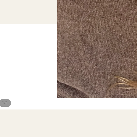
/
1
4