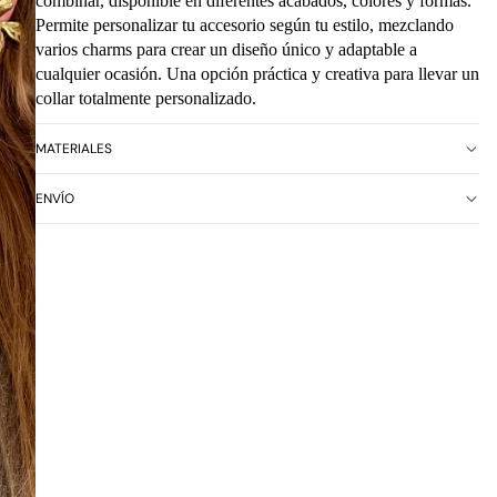
combinar, disponible en diferentes acabados, colores y formas.
Permite personalizar tu accesorio según tu estilo, mezclando
varios charms para crear un diseño único y adaptable a
cualquier ocasión. Una opción práctica y creativa para llevar un
collar totalmente personalizado.
MATERIALES
ENVÍO