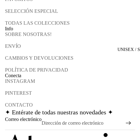
SELECCIÓN ESPECIAL
TODAS LAS COLECCIONES
Info
SOBRE NOSOTRAS!
ENVÍO
UNISEX / 
CAMBIOS Y DEVOLUCIONES
POLÍTICA DE PRIVACIDAD
Conecta
INSTAGRAM
PINTEREST
CONTACTO
✦ Entérate de todas nuestras novedades ✦
Política de reembolso
Correo electrónico
Política de privacidad
Términos del servicio