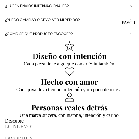
¿HACEN ENVÍOS INTERNACIONALES?
¿PUEDO CAMBIAR O DEVOLVER MI PEDIDO?
FAVORI
¿CÓMO SÉ QUÉ PRODUCTO ESCOGER?
Diseño con intención
Cada pieza tiene algo que contar. Y tú también.
Hecho con amor
Cada joya lleva tiempo, intención y un poco de magia.
Personas reales detrás
Una marca sincera, con historia, intención y cariño.
Descubre
LO NUEVO!
FAVORITOS