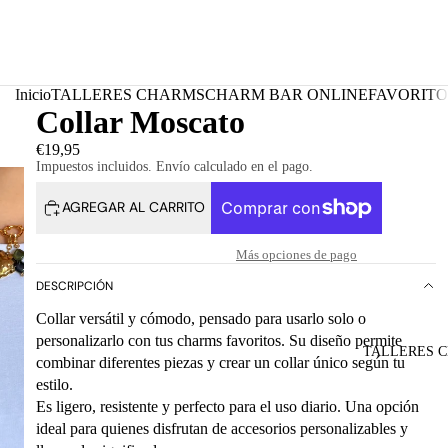
Inicio
TALLERES CHARMS
CHARM BAR ONLINE
FAVORITO
Collar Moscato
€19,95
Impuestos incluidos. Envío calculado en el pago.
AGREGAR AL CARRITO
Más opciones de pago
DESCRIPCIÓN
Collar versátil y cómodo, pensado para usarlo solo o
personalizarlo con tus charms favoritos. Su diseño permite
TALLERES 
combinar diferentes piezas y crear un collar único según tu
estilo.
Es ligero, resistente y perfecto para el uso diario. Una opción
ideal para quienes disfrutan de accesorios personalizables y