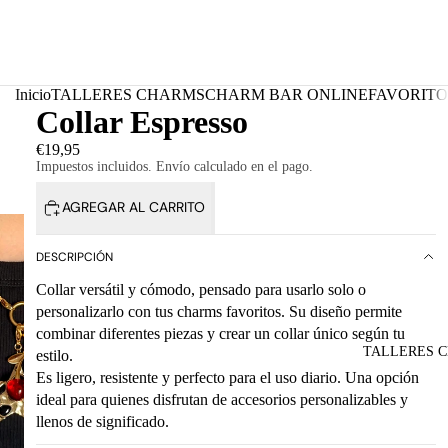
Inicio
TALLERES CHARMS
CHARM BAR ONLINE
FAVORITO
Collar Espresso
€19,95
Impuestos incluidos. Envío calculado en el pago.
AGREGAR AL CARRITO
DESCRIPCIÓN
Collar versátil y cómodo, pensado para usarlo solo o
personalizarlo con tus charms favoritos. Su diseño permite
combinar diferentes piezas y crear un collar único según tu
TALLERES 
estilo.
Es ligero, resistente y perfecto para el uso diario. Una opción
ideal para quienes disfrutan de accesorios personalizables y
llenos de significado.