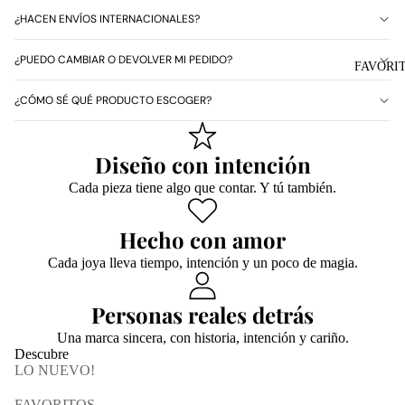
¿HACEN ENVÍOS INTERNACIONALES?
¿PUEDO CAMBIAR O DEVOLVER MI PEDIDO?
FAVORI
¿CÓMO SÉ QUÉ PRODUCTO ESCOGER?
Diseño con intención
Cada pieza tiene algo que contar. Y tú también.
Hecho con amor
Cada joya lleva tiempo, intención y un poco de magia.
Personas reales detrás
Una marca sincera, con historia, intención y cariño.
Descubre
LO NUEVO!
FAVORITOS