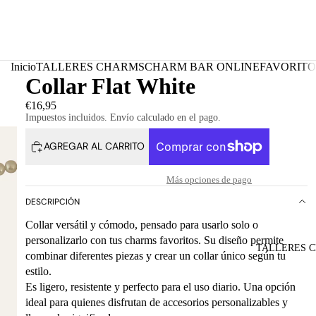
Inicio
TALLERES CHARMS
CHARM BAR ONLINE
FAVORITO
Collar Flat White
€16,95
Impuestos incluidos. Envío calculado en el pago.
AGREGAR AL CARRITO
Más opciones de pago
DESCRIPCIÓN
Collar versátil y cómodo, pensado para usarlo solo o
personalizarlo con tus charms favoritos. Su diseño permite
TALLERES 
combinar diferentes piezas y crear un collar único según tu
estilo.
Es ligero, resistente y perfecto para el uso diario. Una opción
ideal para quienes disfrutan de accesorios personalizables y