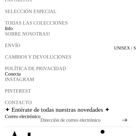
SELECCIÓN ESPECIAL
TODAS LAS COLECCIONES
Info
SOBRE NOSOTRAS!
ENVÍO
UNISEX / 
CAMBIOS Y DEVOLUCIONES
POLÍTICA DE PRIVACIDAD
Conecta
INSTAGRAM
PINTEREST
CONTACTO
✦ Entérate de todas nuestras novedades ✦
Política de reembolso
Correo electrónico
Política de privacidad
Términos del servicio