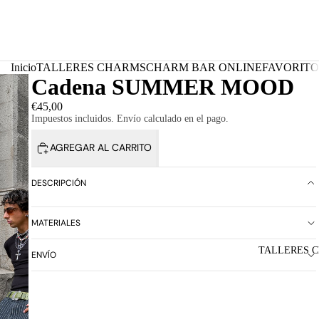
Inicio
TALLERES CHARMS
CHARM BAR ONLINE
FAVORITO
Cadena SUMMER MOOD
€45,00
Impuestos incluidos. Envío calculado en el pago.
AGREGAR AL CARRITO
DESCRIPCIÓN
MATERIALES
TALLERES 
ENVÍO