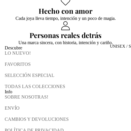
Hecho con amor
Cada joya lleva tiempo, intención y un poco de magia.
Personas reales detrás
Una marca sincera, con historia, intención y cariño.
UNISEX / 
Descubre
LO NUEVO!
FAVORITOS
SELECCIÓN ESPECIAL
TODAS LAS COLECCIONES
Info
SOBRE NOSOTRAS!
ENVÍO
CAMBIOS Y DEVOLUCIONES
POLÍTICA DE PRIVACIDAD