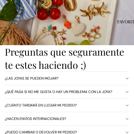
FAVORI
Preguntas que seguramente
te estes haciendo ;)
¿LAS JOYAS SE PUEDEN MOJAR?
¿QUÉ PASA SI NO ME GUSTA O HAY UN PROBLEMA CON LA JOYA?
¿CUÁNTO TARDARÁ EN LLEGAR MI PEDIDO?
¿HACEN ENVÍOS INTERNACIONALES?
¿PUEDO CAMBIAR O DEVOLVER MI PEDIDO?