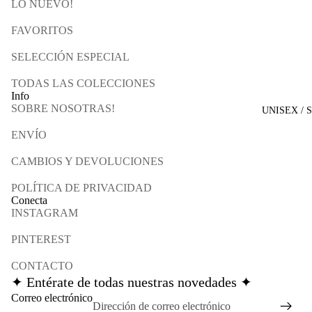
LO NUEVO!
FAVORITOS
SELECCIÓN ESPECIAL
TODAS LAS COLECCIONES
Info
SOBRE NOSOTRAS!
UNISEX / 
ENVÍO
CAMBIOS Y DEVOLUCIONES
POLÍTICA DE PRIVACIDAD
Conecta
INSTAGRAM
PINTEREST
CONTACTO
✦ Entérate de todas nuestras novedades ✦
Política de reembolso
Correo electrónico
Política de privacidad