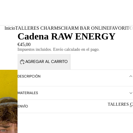
Inicio
TALLERES CHARMS
CHARM BAR ONLINE
FAVORITO
Cadena RAW ENERGY
€45,00
Impuestos incluidos. Envío calculado en el pago.
AGREGAR AL CARRITO
DESCRIPCIÓN
MATERIALES
TALLERES 
ENVÍO