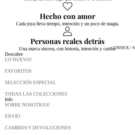
Hecho con amor
Cada joya lleva tiempo, intención y un poco de magia.
Personas reales detrás
UNISEX / 
Una marca sincera, con historia, intención y cariño.
Descubre
LO NUEVO!
FAVORITOS
SELECCIÓN ESPECIAL
TODAS LAS COLECCIONES
Info
SOBRE NOSOTRAS!
ENVÍO
CAMBIOS Y DEVOLUCIONES