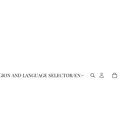
GION AND LANGUAGE SELECTOR
/
EN