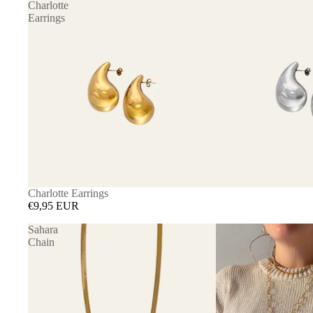
Charlotte
Earrings
Charlotte Earrings
€9,95 EUR
Sahara
Chain