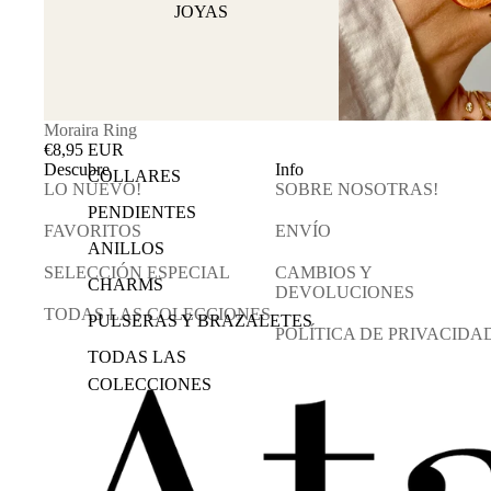
JOYAS
Moraira Ring
€8,95 EUR
Descubre
Info
COLLARES
LO NUEVO!
SOBRE NOSOTRAS!
PENDIENTES
FAVORITOS
ENVÍO
ANILLOS
SELECCIÓN ESPECIAL
CAMBIOS Y
CHARMS
DEVOLUCIONES
TODAS LAS COLECCIONES
PULSERAS Y BRAZALETES
POLÍTICA DE PRIVACIDA
TODAS LAS
COLECCIONES