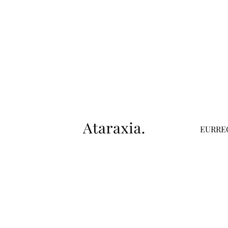
EUR
RE