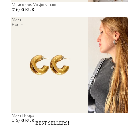
Miraculous Virgin Chain
€16,00 EUR
Maxi
Hoops
Maxi Hoops
€15,00 EUR
BEST SELLERS!