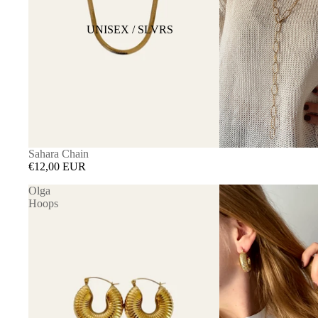
UNISEX / SLVRS
Sahara Chain
€12,00 EUR
Olga
Hoops